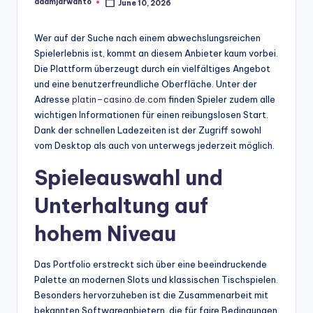
adamjarwanto
June 10, 2026
Posted
by
Wer auf der Suche nach einem abwechslungsreichen
Spielerlebnis ist, kommt an diesem Anbieter kaum vorbei.
Die Plattform überzeugt durch ein vielfältiges Angebot
und eine benutzerfreundliche Oberfläche. Unter der
Adresse
platin–casino.de.com
finden Spieler zudem alle
wichtigen Informationen für einen reibungslosen Start.
Dank der schnellen Ladezeiten ist der Zugriff sowohl
vom Desktop als auch von unterwegs jederzeit möglich.
Spieleauswahl und
Unterhaltung auf
hohem Niveau
Das Portfolio erstreckt sich über eine beeindruckende
Palette an modernen Slots und klassischen Tischspielen.
Besonders hervorzuheben ist die Zusammenarbeit mit
bekannten Softwareanbietern, die für faire Bedingungen